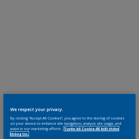
We respect your privacy.
By clicking “Accept All Cookies”, you agree to the storing of cookies
on your device to enhance site navigation, analyze site usage, and
assist in our marketing efforts.
Tuyên bố Cookie để biết thêm
thông tin.