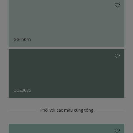
GG65065
GG23085
Phối với các màu cùng tông