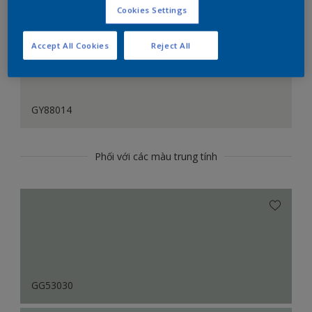
Cookies Settings
Accept All Cookies
Reject All
GY88014
Phối với các màu trung tính
GG53030