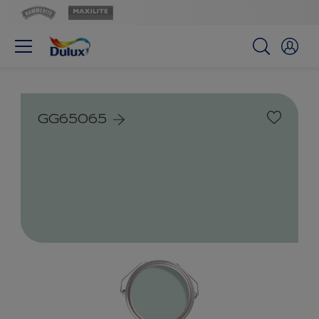
GG65065