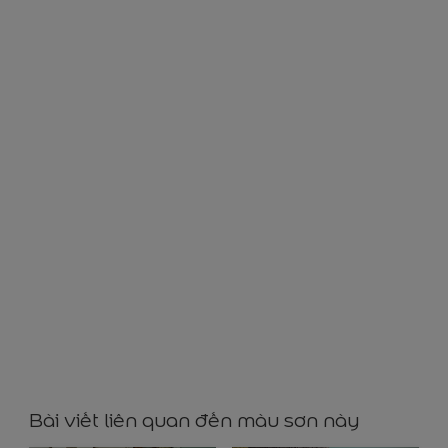
GG65065
Bài viết liên quan đến màu sơn này