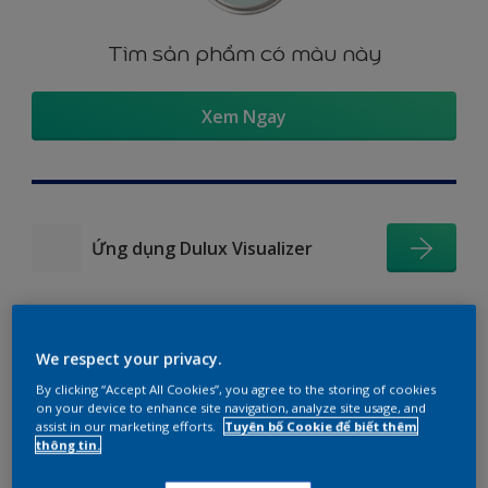
Tìm sản phẩm có màu này
Xem Ngay
Ứng dụng Dulux Visualizer
We respect your privacy.
Gợi ý phối màu
By clicking “Accept All Cookies”, you agree to the storing of cookies
on your device to enhance site navigation, analyze site usage, and
assist in our marketing efforts.
Tuyên bố Cookie để biết thêm
thông tin.
The Perfect White