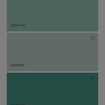
GG53144
GG65065