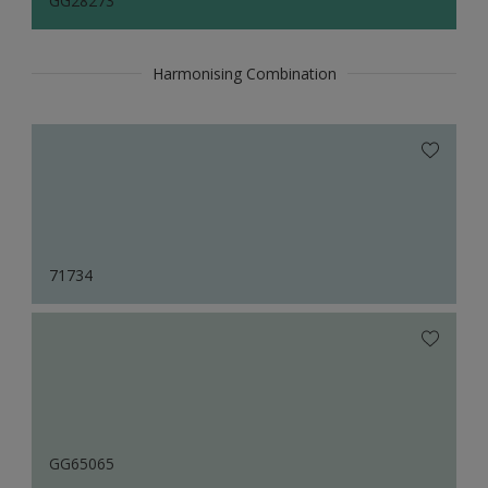
GG28273
Harmonising Combination
71734
GG65065