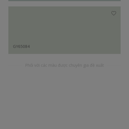
GY65084
Phối với các màu được chuyên gia đề xuất
YR48219