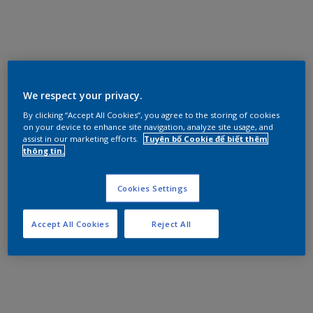
We respect your privacy.
By clicking “Accept All Cookies”, you agree to the storing of cookies
on your device to enhance site navigation, analyze site usage, and
assist in our marketing efforts.
Tuyên bố Cookie để biết thêm
thông tin.
Cookies Settings
Accept All Cookies
Reject All