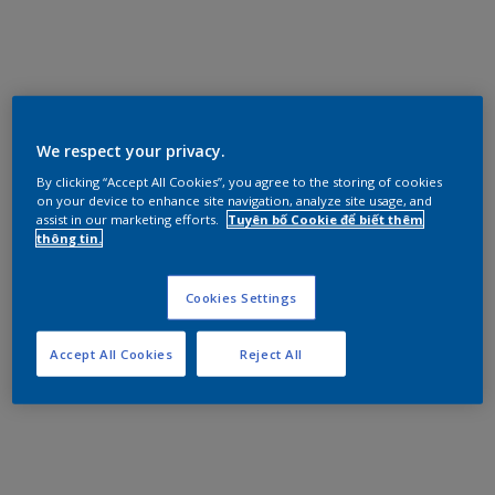
We respect your privacy.
By clicking “Accept All Cookies”, you agree to the storing of cookies
on your device to enhance site navigation, analyze site usage, and
assist in our marketing efforts.
Tuyên bố Cookie để biết thêm
thông tin.
Cookies Settings
Accept All Cookies
Reject All