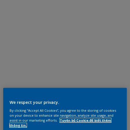
We respect your privacy.
By clicking “Accept All Cookies”, you agree to the storing of cookies
on your device to enhance site navigation, analyze site usage, and
assist in our marketing efforts.
Tuyên bố Cookie để biết thêm
thông tin.