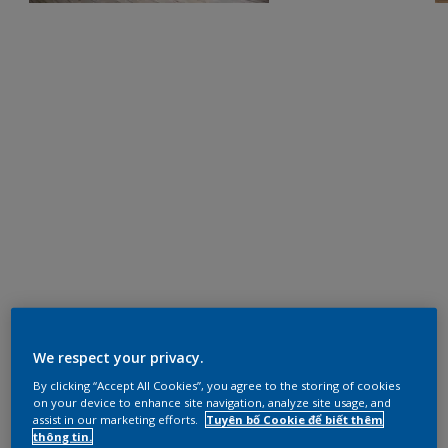
We respect your privacy.
By clicking “Accept All Cookies”, you agree to the storing of cookies
on your device to enhance site navigation, analyze site usage, and
assist in our marketing efforts.
Tuyên bố Cookie để biết thêm
thông tin.