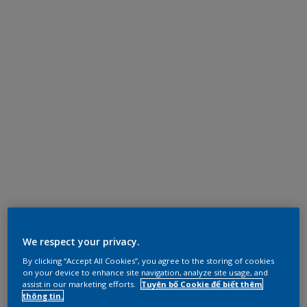
We respect your privacy.
By clicking “Accept All Cookies”, you agree to the storing of cookies
on your device to enhance site navigation, analyze site usage, and
assist in our marketing efforts.
Tuyên bố Cookie để biết thêm
thông tin.