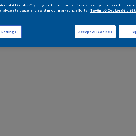
 “Accept All Cookies”, you agree to the storing of cookies on your device to enhanc
analyze site usage, and assist in our marketing efforts.
Tuyên bố Cookie để biết
 Settings
Accept All Cookies
Rej