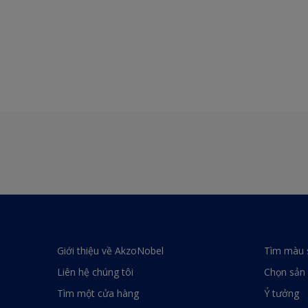
Giới thiệu về AkzoNobel
Tìm màu 
Liên hệ chúng tôi
Chọn sản
Tìm một cửa hàng
Ý tưởng