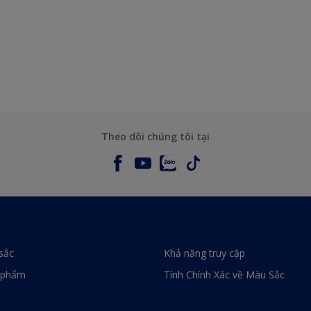
Theo dõi chúng tôi tại
sắc
Khả năng truy cập
 phẩm
Tính Chính Xác về Màu Sắc