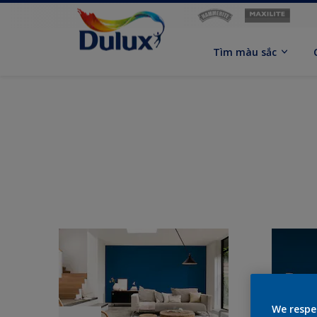
Tìm màu sắc
We respe