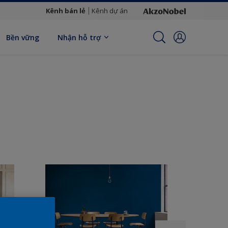
Kênh bán lẻ
Kênh dự án
Bền vững
Nhận hỗ trợ