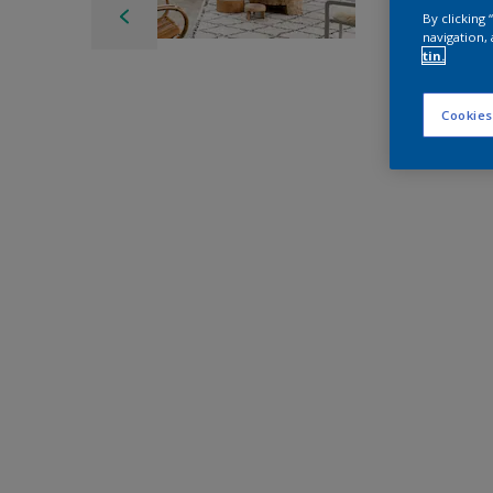
By clicking
navigation, 
tin.
Cookies