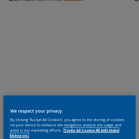
We respect your privacy.
By clicking “Accept All Cookies”, you agree to the storing of cookies
on your device to enhance site navigation, analyze site usage, and
assist in our marketing efforts.
Tuyên bố Cookie để biết thêm
thông tin.