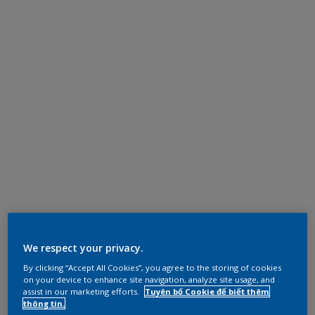
We respect your privacy.
By clicking “Accept All Cookies”, you agree to the storing of cookies
on your device to enhance site navigation, analyze site usage, and
assist in our marketing efforts.
Tuyên bố Cookie để biết thêm
thông tin.