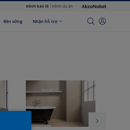
Kênh bán lẻ
Kênh dự án
Bền vững
Nhận hỗ trợ