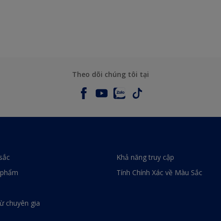
Theo dõi chúng tôi tại
sắc
Khả năng truy cập
 phẩm
Tính Chính Xác về Màu Sắc
từ chuyên gia