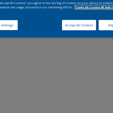
 “Accept All Cookies”, you agree to the storing of cookies on your device to enhanc
analyze site usage, and assist in our marketing efforts.
Tuyên bố Cookie để biết
 Settings
Accept All Cookies
Rej