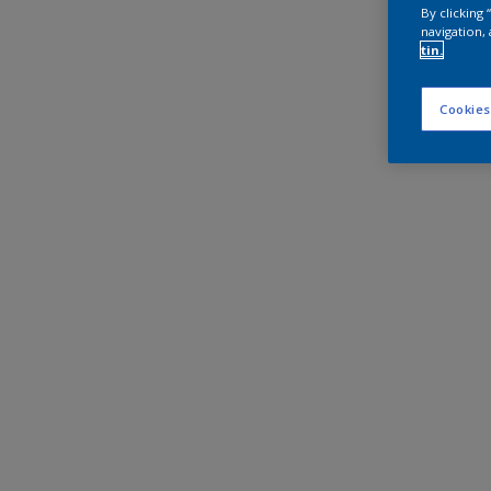
By clicking
navigation, 
tin.
Cookies