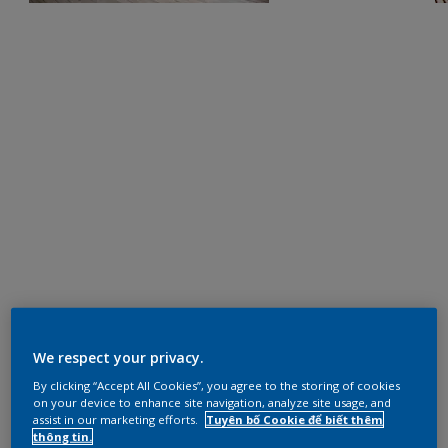
We respect your privacy.
By clicking “Accept All Cookies”, you agree to the storing of cookies
on your device to enhance site navigation, analyze site usage, and
assist in our marketing efforts.
Tuyên bố Cookie để biết thêm
thông tin.