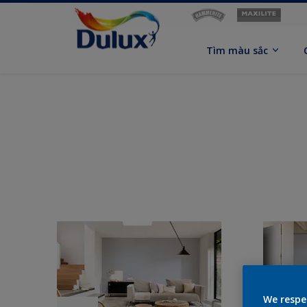
Tìm màu sắc
We respe