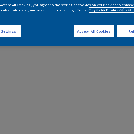
 “Accept All Cookies”, you agree to the storing of cookies on your device to enhanc
analyze site usage, and assist in our marketing efforts.
Tuyên bố Cookie để biết
 Settings
Accept All Cookies
Rej