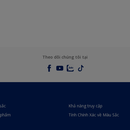
Theo dõi chúng tôi tại
sắc
Khả năng truy cập
 phẩm
Tính Chính Xác về Màu Sắc