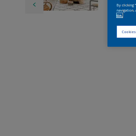
By clicking
navigation, 
tin.
Cookies