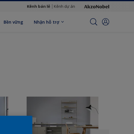
Kênh bán lẻ
Kênh dự án
Bền vững
Nhận hỗ trợ