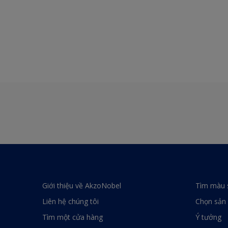
Giới thiệu về AkzoNobel
Tìm màu 
Liên hệ chúng tôi
Chọn sản
Tìm một cửa hàng
Ý tưởng