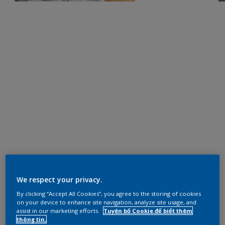
We respect your privacy.
By clicking “Accept All Cookies”, you agree to the storing of cookies
on your device to enhance site navigation, analyze site usage, and
assist in our marketing efforts.
Tuyên bố Cookie để biết thêm
thông tin.