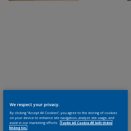
We respect your privacy.
By clicking “Accept All Cookies”, you agree to the storing of cookies
on your device to enhance site navigation, analyze site usage, and
assist in our marketing efforts.
Tuyên bố Cookie để biết thêm
thông tin.