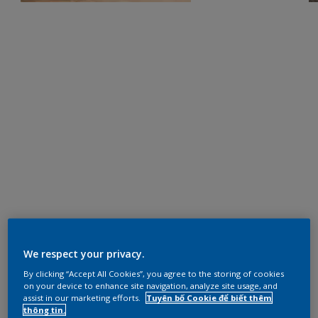
We respect your privacy.
By clicking “Accept All Cookies”, you agree to the storing of cookies
on your device to enhance site navigation, analyze site usage, and
assist in our marketing efforts.
Tuyên bố Cookie để biết thêm
thông tin.