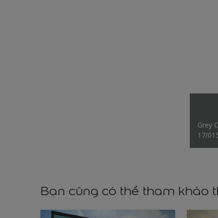
Grey 
17/01
Bạn cũng có thể tham khảo 