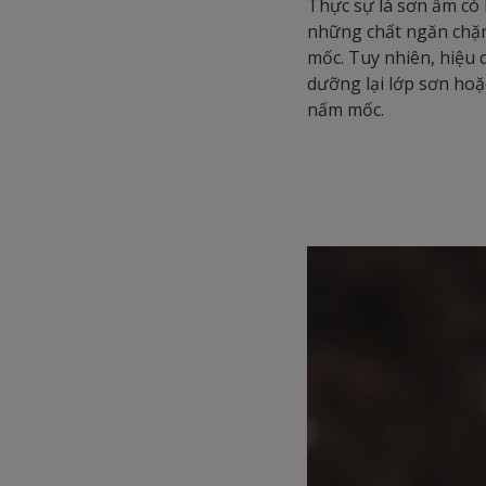
Thực sự là sơn ẩm có 
những chất ngăn chặn
mốc. Tuy nhiên, hiệu 
dưỡng lại lớp sơn hoặ
nấm mốc.