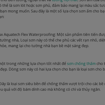
 thể là sơn lót hoặc sơn phủ, đảm bảo mang lại màu sắc tươ
bạn mong muốn. Sau đây là một số lựa chọn sơn ẩm cho bạn 
ạn:
 Aquatech Flex Waterproofing: Một sản phẩm tiên tiến được
tường nhà, Loại sơn này có thể che phủ các vết rạn nhỏ, d
khỏe, mang lại cho tường nhà bạn bề mặt sáng đẹp.
 một trong những lựa chọn tốt nhất để
sơn chống thấm
cho 
đẹp. Dòng sơn này có hai lựa chọn cho bạn là loại sơn cho 
ây là loại sơn siêu bền để chống thấm vượt trội cho các bề 
u quả với độ bám dính cao mà không có chì và thủy ngân.