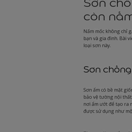
Sơn chố
còn nấ
Nấm mốc không chỉ g
bạn và gia đình. Bài 
loại sơn này.
Sơn chống 
Sơn ẩm có bề mặt gi
bảo vệ tường nội thất
nơi ẩm ướt để tạo ra
được sử dụng như một