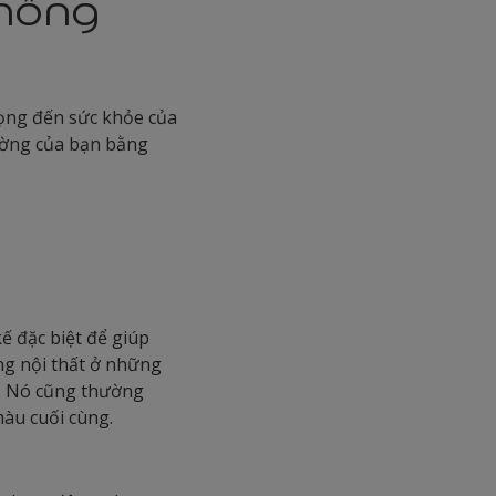
hông
ọng đến sức khỏe của
tường của bạn bằng
ế đặc biệt để giúp
ng nội thất ở những
c. Nó cũng thường
màu cuối cùng.