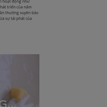
ấm hoạt động như
hát triển của nấm
 cần thường xuyên bảo
ừa sự tái phát của