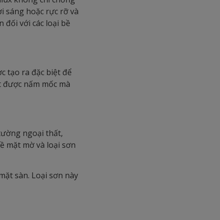
i sáng hoặc rực rỡ và
đối với các loại bề
 tạo ra đặc biệt để
iệt được nấm mốc mà
tường ngoại thất,
bề mặt mờ và loại sơn
mặt sàn. Loại sơn này