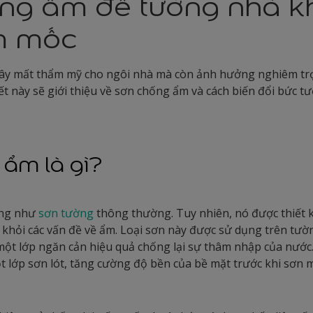
ng ẩm để tường nhà k
m mốc
ây mất thẩm mỹ cho ngôi nhà mà còn ảnh hưởng nghiêm tr
viết này sẽ giới thiệu về sơn chống ẩm và cách biến đổi bức 
ẩm là gì?
ống như
sơn tường
thông thường. Tuy nhiên, nó được thiết k
 khỏi các vấn đề về ẩm. Loại sơn này được sử dụng trên tườ
 một lớp ngăn cản hiệu quả chống lại sự thâm nhập của nướ
 lớp sơn lót, tăng cường độ bền của bề mặt trước khi sơn 