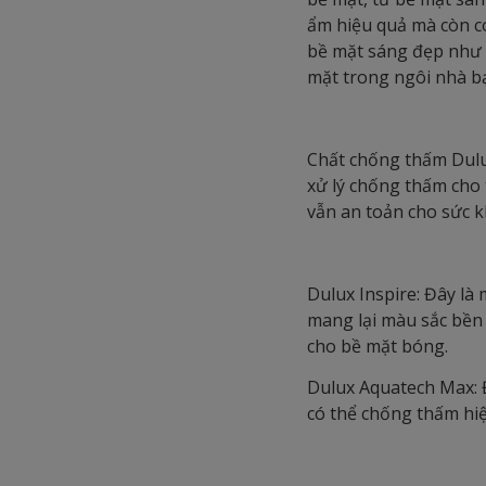
ẩm hiệu quả mà còn có
bề mặt sáng đẹp như 
mặt trong ngôi nhà b
Chất chống thấm Dulux
xử lý chống thấm cho 
vẫn an toản cho sức 
Dulux Inspire: Đây là
mang lại màu sắc bền 
cho bề mặt bóng.
Dulux Aquatech Max: Đ
có thể chống thấm hiệ