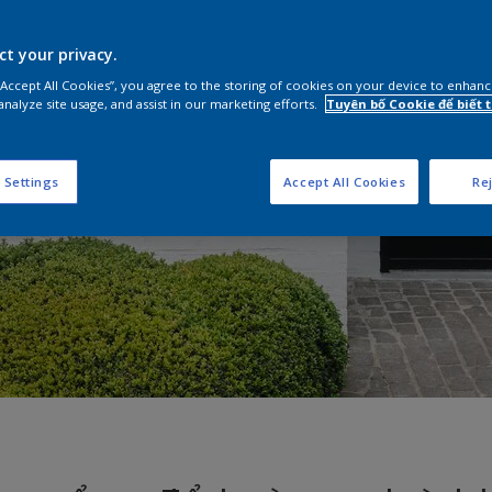
ct your privacy.
 “Accept All Cookies”, you agree to the storing of cookies on your device to enhanc
analyze site usage, and assist in our marketing efforts.
Tuyên bố Cookie để biết
 Settings
Accept All Cookies
Rej