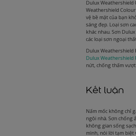
Dulux Weathershield 
Weathershield Colour 
vệ bề mặt của bạn khỏ
sáng đẹp. Loại sơn cao
khác nhau. Sơn Dulux 
các loại sơn ngoại th
Dulux Weathershield 
Dulux Weathershield 
nứt, chống thấm vượt 
Kết luận
Nấm mốc không chỉ gâ
ngôi nhà. Sơn chống 
không gian sống sạch 
mình, nói lời tạm bi